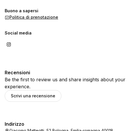
Buono a sapersi
Politica di prenotazione
Social media
Recensioni
Be the first to review us and share insights about your
experience.
Scrivi una recensione
Indirizzo
Giacomo Matteotti, 52 Bologna, Emilia-romagna 40018